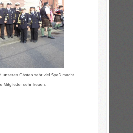
 unseren Gästen sehr viel Spaß macht.
 Mitglieder sehr freuen.