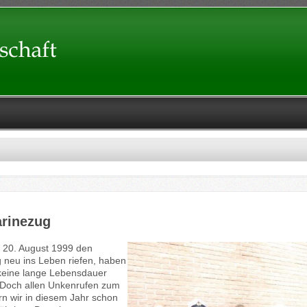
rinezug
m 20. August 1999 den
 neu ins Leben riefen, haben
 keine lange Lebensdauer
Doch allen Unkenrufen zum
ern wir in diesem Jahr schon