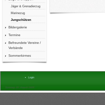
Jäger & Grenadierzug
Marinezug
Jungschützen
Bildergalerie
Termine
Befreundete Vereine /
Verbände
Sommerkirmes
Login
Sonntag, 09. August 2026