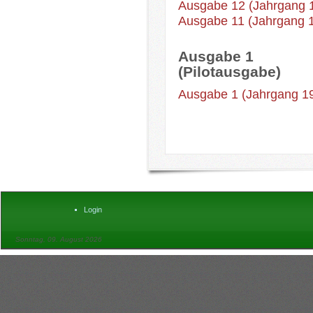
Ausgabe 12 (Jahrgang 
Ausgabe 11 (Jahrgang 
Ausgabe 1
(Pilotausgabe)
Ausgabe 1 (Jahrgang 1
Login
Sonntag, 09. August 2026