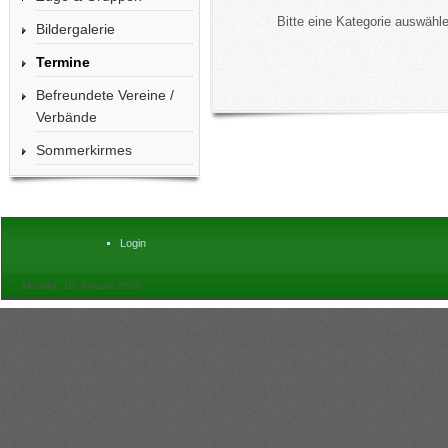
Bitte eine Kategorie auswähl
Bildergalerie
Termine
Befreundete Vereine /
Verbände
Sommerkirmes
Login
Montag, 10. August 2026